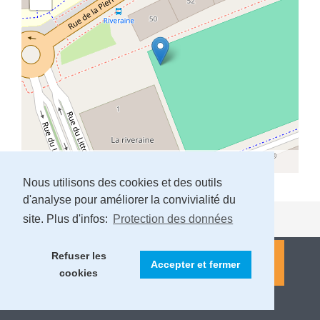
Leaflet
| Map data ©
OpenStreetMap
contributors,
CC-BY-SA
, Imagery ©
Mapbox
Nous utilisons des cookies et des outils
d'analyse pour améliorer la convivialité du
site. Plus d'infos:
Protection des données
Refuser les
Accepter et fermer
cookies
MENTIONS LÉGALES ET PROTECTION DES DONNÉES