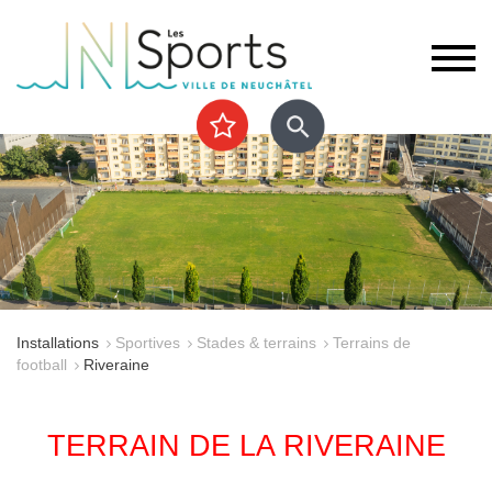
Installations
Sportives
Stades & terrains
Terrains de
football
Riveraine
TERRAIN DE LA RIVERAINE