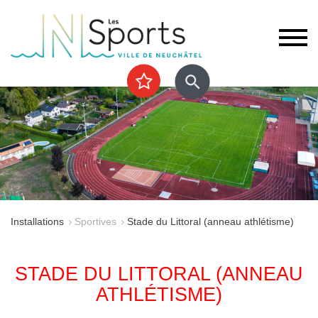
Installations
Sportives
Stade du Littoral (anneau athlétisme)
STADE DU LITTORAL (ANNEAU
ATHLÉTISME)