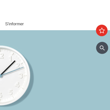
S'informer