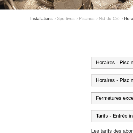
Installations
Sportives
Piscines
Nid-du-Crô
Hora
Horaires - Pisci
Horaires - Pisci
Fermetures exce
Tarifs - Entrée in
Les tarifs des abo