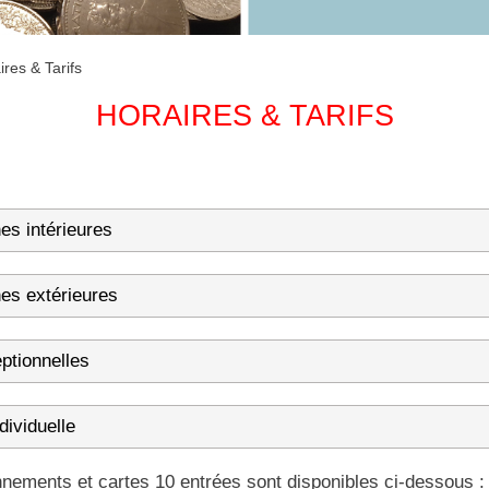
ires & Tarifs
HORAIRES & TARIFS
nes intérieures
nes extérieures
ptionnelles
dividuelle
nnements et cartes 10 entrées sont disponibles ci-dessous :