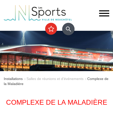
Installations
Salles de réunions et d'événements
Complexe de
la Maladière
COMPLEXE DE LA MALADIÈRE