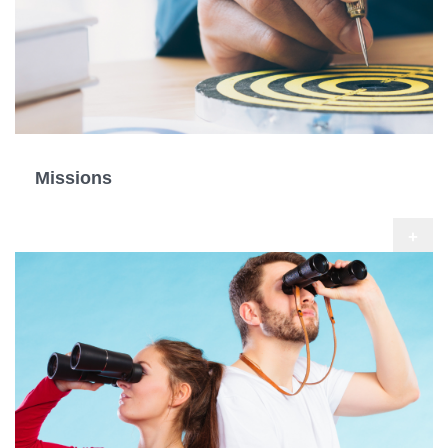
Missions
+