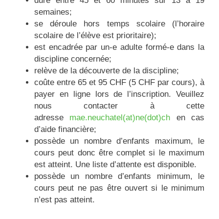
dure entre 45 et 60 minutes sur 13 à 19
semaines;
se déroule hors temps scolaire (l’horaire
scolaire de l’élève est prioritaire);
est encadrée par un-e adulte formé-e dans la
discipline concernée;
relève de la découverte de la discipline;
coûte entre 65 et 95 CHF (5 CHF par cours), à
payer en ligne lors de l’inscription. Veuillez
nous contacter à cette
adresse
mae.neuchatel(at)ne(dot)ch
en cas
d’aide financière;
possède un nombre d’enfants maximum, le
cours peut donc être complet si le maximum
est atteint. Une liste d’attente est disponible.
possède un nombre d’enfants minimum, le
cours peut ne pas être ouvert si le minimum
n’est pas atteint.