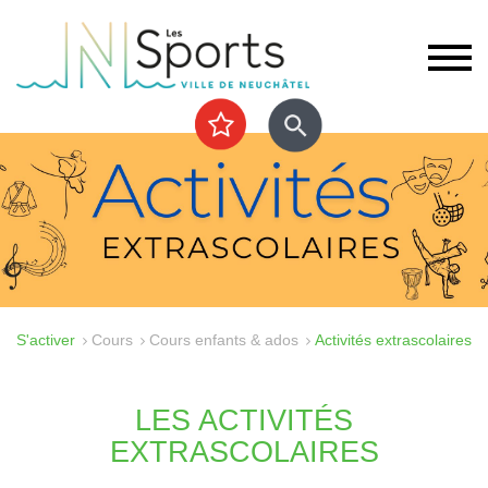
S'activer
Cours
Cours enfants & ados
Activités extrascolaires
LES ACTIVITÉS
EXTRASCOLAIRES