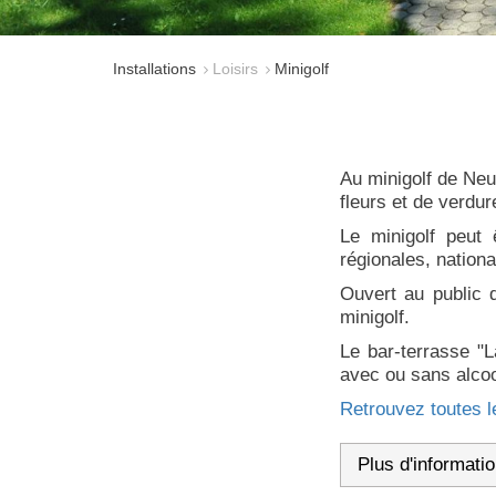
Installations
Loisirs
Minigolf
Au minigolf de Neu
fleurs et de verdur
Le minigolf peut 
régionales, nationa
Ouvert au public 
minigolf.
Le bar-terrasse "
avec ou sans alcool
Retrouvez toutes le
Plus d'informatio