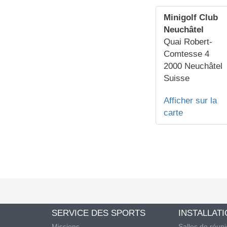
Minigolf Club
Neuchâtel
Quai Robert-
Comtesse 4
2000
Neuchâtel
Suisse
Afficher sur la
carte
SERVICE DES SPORTS
INSTALLAT
Missions
Salles de réun