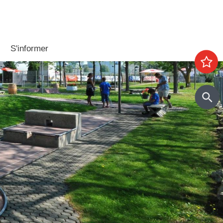
S'informer