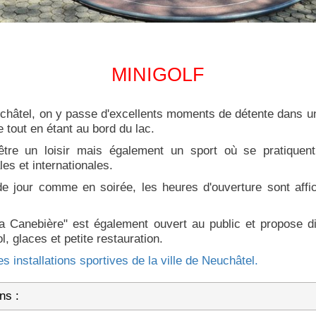
MINIGOLF
châtel, on y passe d'excellents moments de détente dans un
e tout en étant au bord du lac.
être un loisir mais également un sport où se pratiquen
les et internationales.
de jour comme en soirée, les heures d'ouverture sont affic
La Canebière" est également ouvert au public et propose di
, glaces et petite restauration.
s installations sportives de la ville de Neuchâtel.
ns :