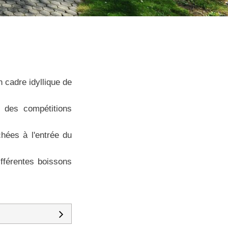
 cadre idyllique de
t des compétitions
hées à l'entrée du
fférentes boissons