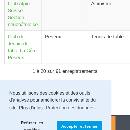
Club Alpin
Alpinisme
Suisse -
Section
neuchâteloise
Club de
Peseux
Tennis de table
Tennis de
table La Côte-
Peseux
1 à 20 sur 91 enregistrements
Précédent
1
2
3
4
5
Nous utilisons des cookies et des outils
Suivant
d'analyse pour améliorer la convivialité du
site. Plus d'infos:
Protection des données
Refuser les
Accepter et fermer
cookies