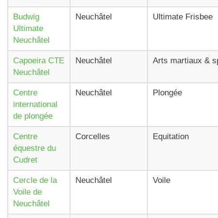
Budwig
Neuchâtel
Ultimate Frisbee
Ultimate
Neuchâtel
Capoeira CTE
Neuchâtel
Arts martiaux & s
Neuchâtel
Centre
Neuchâtel
Plongée
international
de plongée
Centre
Corcelles
Equitation
équestre du
Cudret
Cercle de la
Neuchâtel
Voile
Voile de
Neuchâtel