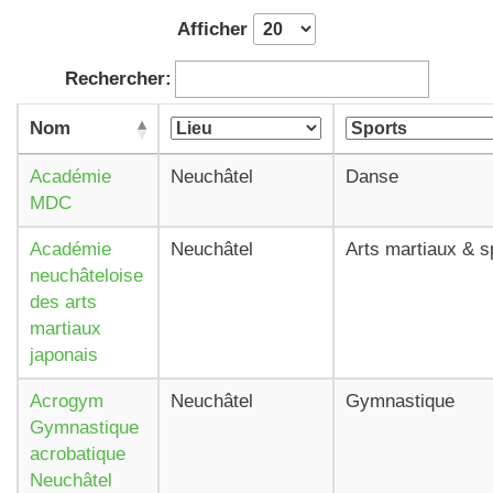
Afficher
Rechercher:
Nom
Académie
Neuchâtel
Danse
MDC
Académie
Neuchâtel
Arts martiaux & s
neuchâteloise
des arts
martiaux
japonais
Acrogym
Neuchâtel
Gymnastique
Gymnastique
acrobatique
Neuchâtel