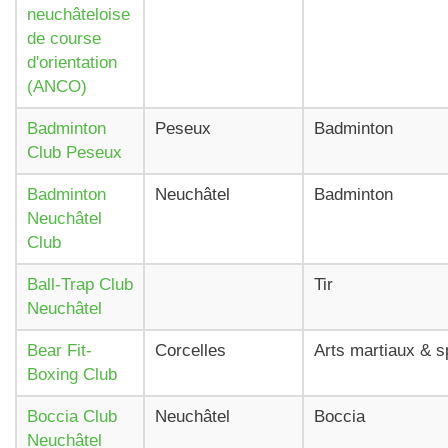
neuchâteloise
de course
d'orientation
(ANCO)
Badminton
Peseux
Badminton
Club Peseux
Badminton
Neuchâtel
Badminton
Neuchâtel
Club
Ball-Trap Club
Tir
Neuchâtel
Bear Fit-
Corcelles
Arts martiaux & s
Boxing Club
Boccia Club
Neuchâtel
Boccia
Neuchâtel