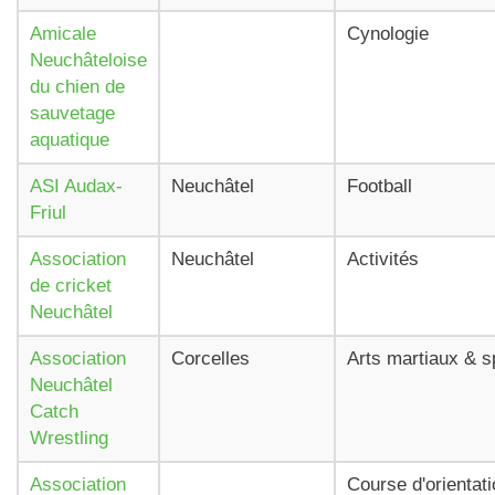
Amicale
Cynologie
Neuchâteloise
du chien de
sauvetage
aquatique
ASI Audax-
Neuchâtel
Football
Friul
Association
Neuchâtel
Activités
de cricket
Neuchâtel
Association
Corcelles
Arts martiaux & s
Neuchâtel
Catch
Wrestling
Association
Course d'orientat