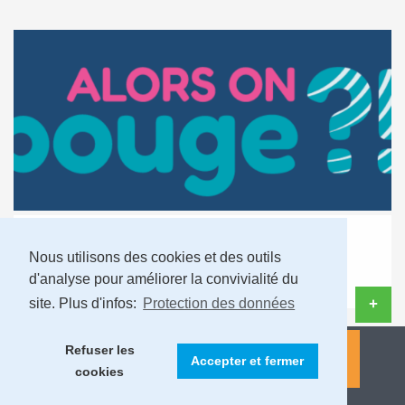
Alors on bouge ?!
Nous utilisons des cookies et des outils
Le rdv saisonnier
d'analyse pour améliorer la convivialité du
site. Plus d'infos:
Protection des données
+
Refuser les
Accepter et fermer
cookies