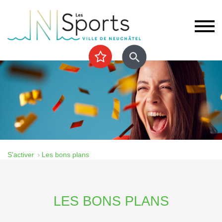
S'activer
Les bons plans
LES BONS PLANS