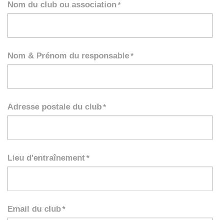
Nom du club ou association
*
Nom & Prénom du responsable
*
Adresse postale du club
*
Lieu d'entraînement
*
Email du club
*