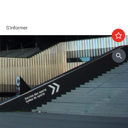
S'informer