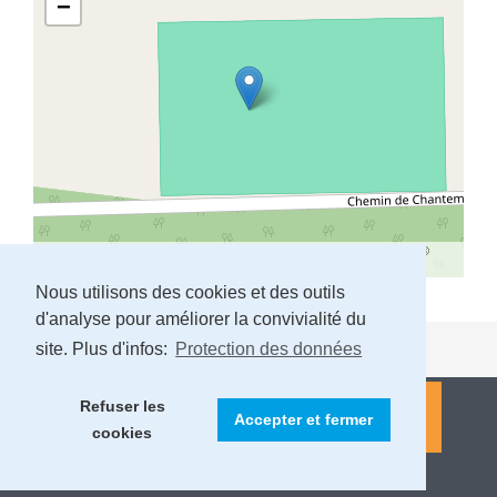
−
Leaflet
| Map data ©
OpenStreetMap
contributors,
CC-BY-SA
, Imagery ©
Mapbox
Nous utilisons des cookies et des outils
d'analyse pour améliorer la convivialité du
site. Plus d'infos:
Protection des données
Refuser les
Accepter et fermer
cookies
MENTIONS LÉGALES ET PROTECTION DES DONNÉES