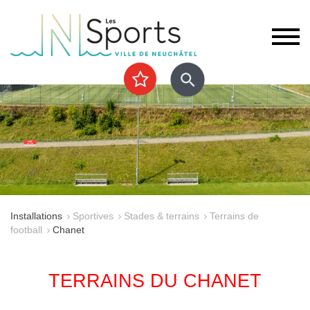
Installations
Sportives
Stades & terrains
Terrains de
football
Chanet
TERRAINS DU CHANET