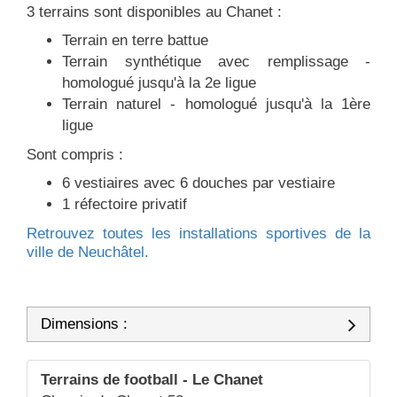
3 terrains sont disponibles au Chanet :
Terrain en terre battue
Terrain synthétique avec remplissage -
homologué jusqu'à la 2e ligue
Terrain naturel - homologué jusqu'à la 1ère
ligue
Sont compris :
6 vestiaires avec 6 douches par vestiaire
1 réfectoire privatif
Retrouvez toutes les installations sportives de la
ville de Neuchâtel.
Dimensions :
Terrains de football - Le Chanet