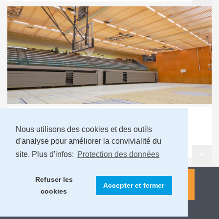
Riveraine
Nous utilisons des cookies et des outils
Infos
d'analyse pour améliorer la convivialité du
site. Plus d'infos:
Protection des données
+
Refuser les
Accepter et fermer
cookies
MENTIONS LÉGALES ET PROTECTION DES DONNÉES