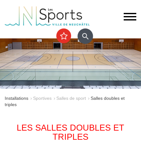
Installations
Sportives
Salles de sport
Salles doubles et
triples
LES SALLES DOUBLES ET
TRIPLES