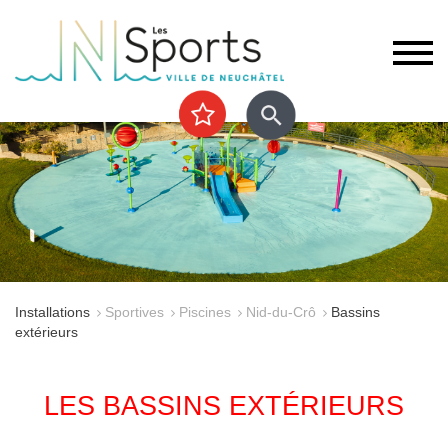
Installations
Sportives
Piscines
Nid-du-Crô
Bassins
extérieurs
LES BASSINS EXTÉRIEURS