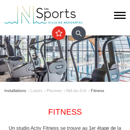
Installations
Loisirs
Piscines
Nid-du-Crô
Fitness
FITNESS
Un studio Activ Fitness se trouve au 1er étage de la