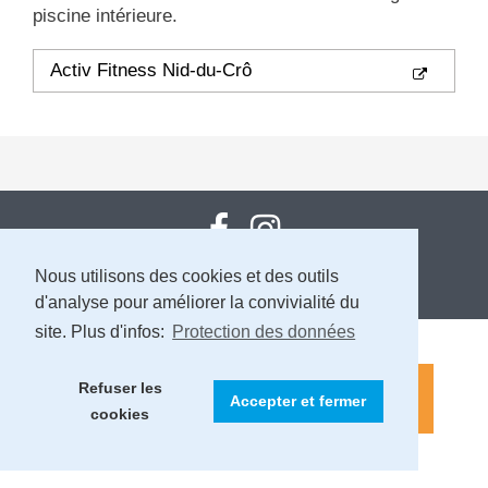
piscine intérieure.
Activ Fitness Nid-du-Crô
Nous utilisons des cookies et des outils
MENTIONS LÉGALES ET PROTECTION DES DONNÉES
d'analyse pour améliorer la convivialité du
site. Plus d'infos:
Protection des données
Refuser les
Accepter et fermer
cookies