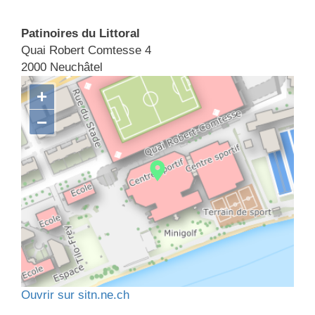
Patinoires du Littoral
Quai Robert Comtesse 4
2000 Neuchâtel
+
−
Ouvrir sur sitn.ne.ch