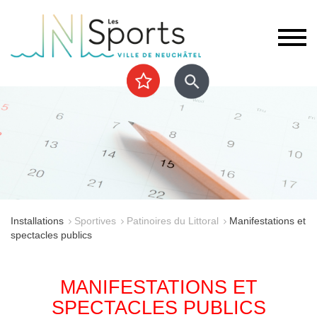
Installations
Sportives
Patinoires du Littoral
Manifestations et
spectacles publics
MANIFESTATIONS ET
SPECTACLES PUBLICS