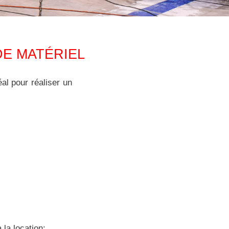
DE MATÉRIEL
éal pour réaliser un
la location: