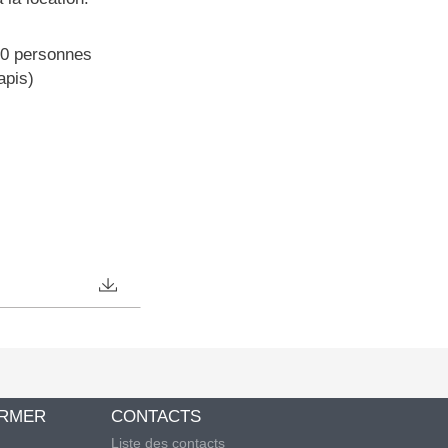
100 personnes
apis)
ORMER
CONTACTS
Liste des contacts