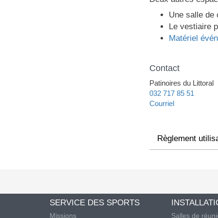
Une salle de
Le vestiaire 
Matériel évé
Contact
Patinoires du Littoral
032 717 85 51
Courriel
Règlement utilis
SERVICE DES SPORTS
INSTALLAT
Missions
Salles de réun