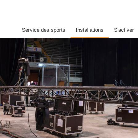
Service des sports
Installations
S'activer