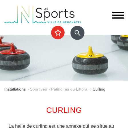
Installations
Sportives
Patinoires du Littoral
Curling
CURLING
La halle de curling est une annexe qui se situe au