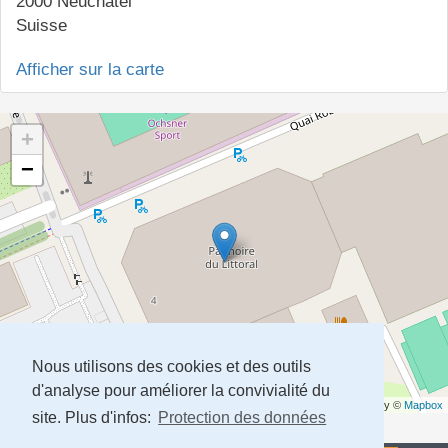
2000
Neuchâtel
Suisse
Afficher sur la carte
+
−
Nous utilisons des cookies et des outils
d'analyse pour améliorer la convivialité du
Leaflet
| Map data ©
OpenStreetMap
contributors,
CC-BY-SA
, Imagery ©
Mapbox
site. Plus d'infos:
Protection des données