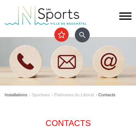
Installations
Sportives
Patinoires du Littoral
Contacts
CONTACTS