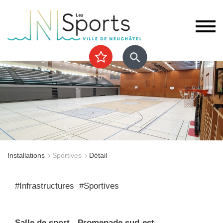
Installations
Sportives
Détail
#Infrastructures #Sportives
Salle de sport - Promenade sud-est