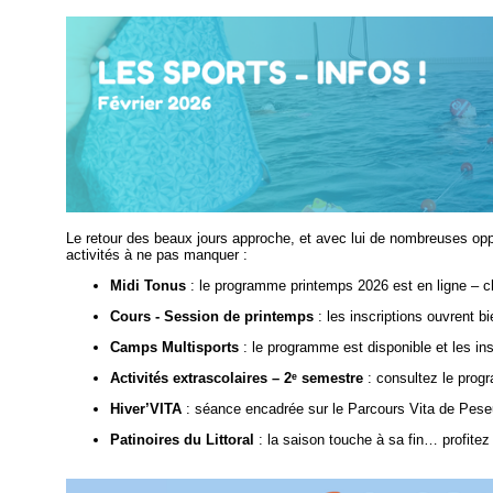
Le retour des beaux jours approche, et avec lui de nombreuses oppor
activités à ne pas manquer :
Midi Tonus
: le programme printemps 2026 est en ligne – ch
Cours - Session de printemps
: les inscriptions ouvrent bi
Camps Multisports
: le programme est disponible et les ins
Activités extrascolaires – 2ᵉ semestre
: consultez le prog
Hiver’VITA
: séance encadrée sur le Parcours Vita de Pese
Patinoires du Littoral
: la saison touche à sa fin… profitez