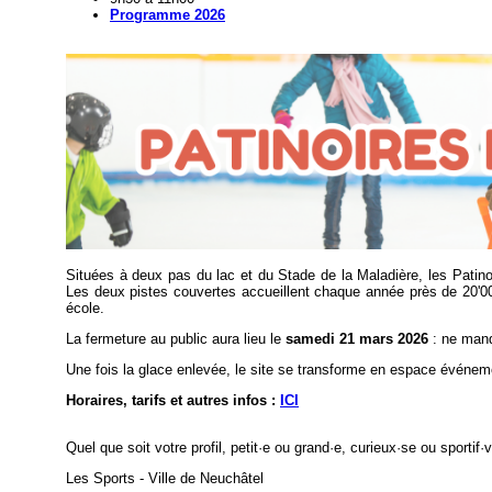
Programme 2026
Situées à deux pas du lac et du Stade de la Maladière, les Patinoire
Les deux pistes couvertes accueillent chaque année près de 20'00
école.
La fermeture au public aura lieu le
samedi 21 mars 2026
: ne manq
Une fois la glace enlevée, le site se transforme en espace événem
Horaires, tarifs et autres infos :
ICI
Quel que soit votre profil, petit·e ou grand·e, curieux·se ou sportif
Les Sports - Ville de Neuchâtel