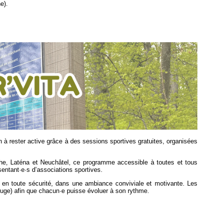
e).
on à rester active grâce à des sessions sportives gratuites, organisées
e, Laténa et Neuchâtel, ce programme accessible à toutes et tous
ntant·e·s d’associations sportives.
 en toute sécurité, dans une ambiance conviviale et motivante. Les
 rouge) afin que chacun·e puisse évoluer à son rythme.