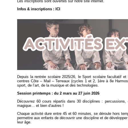
Les inscriptions sont ouvertes sur notre site internet.
Infos & inscriptions : ICI
Depuis la rentrée scolaire 2025/26, le Sport scolaire facultatif e
centres Côte – Mail – Terreaux (cycles 1 et 2, 1ère à 8e Harmos
sport, de l’art, de la musique et des technologies.
Session printemps : du 2 mars au 27 juin 2026
Découvrez 60 cours répartis dans 30 disciplines : percussions, d
magique… et bien d’autres !
Chaque activité dure entre 45 et 60 minutes, se déroule hors temp
permettre aux enfants de découvrir une discipline et de développe
leur âge.