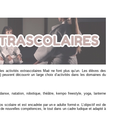
t les activités extrascolaires Maé ne font plus qu’un. Les élèves des
) peuvent découvrir un large choix d’activités dans les domaines du
anse, natation, robotique, théâtre, kempo freestyle, yoga, lanterne
s scolaire et est encadrée par un·e adulte formé·e. L’objectif est de
r de nouvelles compétences, le tout dans un cadre ludique et adapté à