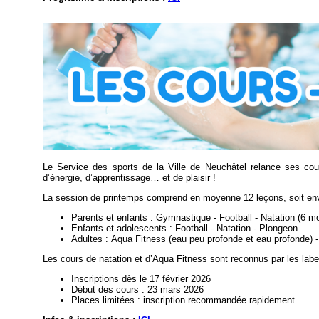
Le Service des sports de la Ville de Neuchâtel relance ses cou
d’énergie, d’apprentissage… et de plaisir !
La session de printemps comprend en moyenne 12 leçons, soit envi
Parents et enfants : Gymnastique - Football - Natation (6 m
Enfants et adolescents : Football - Natation - Plongeon
Adultes : Aqua Fitness (eau peu profonde et eau profonde) -
Les cours de natation et d’Aqua Fitness sont reconnus par les label
Inscriptions dès le 17 février 2026
Début des cours : 23 mars 2026
Places limitées : inscription recommandée rapidement