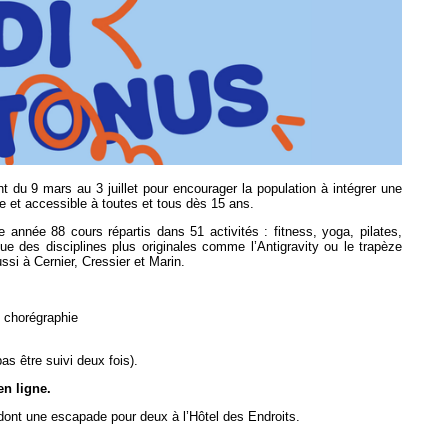
 du 9 mars au 3 juillet pour encourager la population à intégrer une
e et accessible à toutes et tous dès 15 ans.
 année 88 cours répartis dans 51 activités : fitness, yoga, pilates,
 que des disciplines plus originales comme l’Antigravity ou le trapèze
si à Cernier, Cressier et Marin.
s chorégraphie
 être suivi deux fois).
en ligne.
ont une escapade pour deux à l’Hôtel des Endroits.