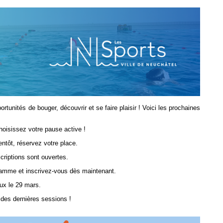
tunités de bouger, découvrir et se faire plaisir ! Voici les prochaines
oisissez votre pause active !
entôt, réservez votre place.
criptions sont ouvertes.
ramme et inscrivez-vous dès maintenant.
ux le 29 mars.
 des dernières sessions !