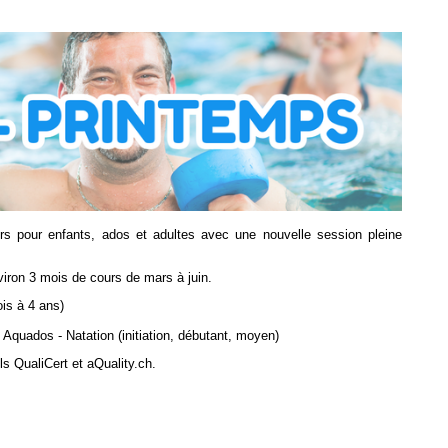
rs pour enfants, ados et adultes avec une nouvelle session pleine
ron 3 mois de cours de mars à juin.
ois à 4 ans)
 Aquados - Natation (initiation, débutant, moyen)
s QualiCert et aQuality.ch.