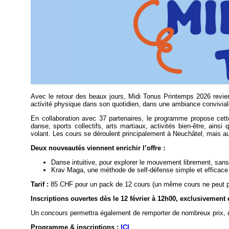
Avec le retour des beaux jours, Midi Tonus Printemps 2026 revient
activité physique dans son quotidien, dans une ambiance convivial
En collaboration avec 37 partenaires, le programme propose cette
danse, sports collectifs, arts martiaux, activités bien-être, ainsi
volant. Les cours se déroulent principalement à Neuchâtel, mais aus
Deux nouveautés viennent enrichir l’offre :
Danse intuitive, pour explorer le mouvement librement, san
Krav Maga, une méthode de self-défense simple et efficace
Tarif :
85 CHF pour un pack de 12 cours (un même cours ne peut pas
Inscriptions ouvertes dès le 12 février à 12h00, exclusivement 
Un concours permettra également de remporter de nombreux prix, d
Programme & inscriptions :
ICI