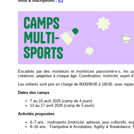
Infos & inscriptions :
IC
I
Encadrés par des moniteurs et monitrices passionné·e·s, les pa
créatives, adaptées à chaque âge. Coordination, motricité, esprit d
Les enfants sont pris en charge de 8h00/8h30 à 16h30, avec repas 
Dates des camps
7 au 10 avril 2026 (camp de 4 jours)
13 au 17 avril 2026 (camp de 5 jours)
Activités proposées
4–7 ans : multisports (motricité, adresse, jeux collectifs, ex
8–16 ans : Trampoline & Acrobaties, Agility & Breakdance, 