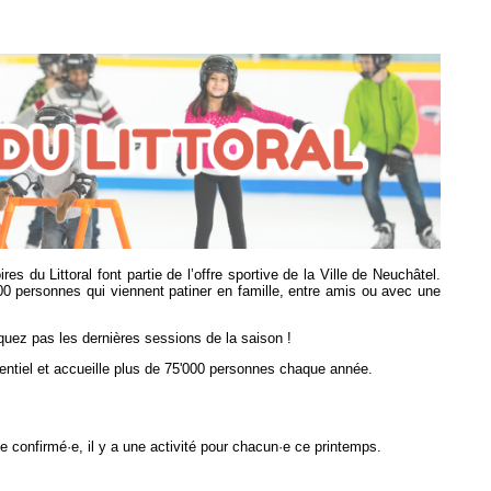
s du Littoral font partie de l’offre sportive de la Ville de Neuchâtel.
0 personnes qui viennent patiner en famille, entre amis ou avec une
uez pas les dernières sessions de la saison !
entiel et accueille plus de 75'000 personnes chaque année.
·ve confirmé·e, il y a une activité pour chacun·e ce printemps.