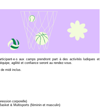
rticipant·e·s aux camps prendront part à des activités ludiques et
’équipe, agilité et confiance seront au rendez-vous.
de midi inclus.
pression corporelle)
Basket & Multisports (féminin et masculin)