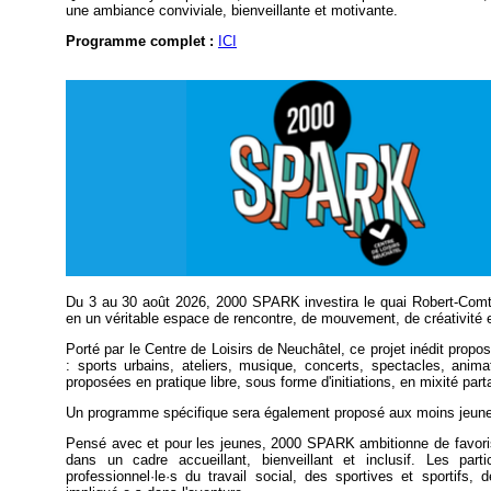
une ambiance conviviale, bienveillante et motivante.
Programme complet :
ICI
Du 3 au 30 août 2026, 2000 SPARK investira le quai Robert-Comtes
en un véritable espace de rencontre, de mouvement, de créativité 
Porté par le Centre de Loisirs de Neuchâtel, ce projet inédit propose
: sports urbains, ateliers, musique, concerts, spectacles, animat
proposées en pratique libre, sous forme d'initiations, en mixité par
Un programme spécifique sera également proposé aux moins jeunes
Pensé avec et pour les jeunes, 2000 SPARK ambitionne de favoriser
dans un cadre accueillant, bienveillant et inclusif. Les pa
professionnel·le·s du travail social, des sportives et sportifs,