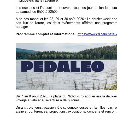
impliqué·e·s dans l'aventure.
Les espaces et l’accueil sont ouverts tous les jours selon les ho
au samedi de 9h00 à 22h00.
A ne pas manquer les 28, 29 et 30 août 2026 : Le dernier week-en
pas l'un de l'autre, les deux événements offriront une programma
partager.
Programme complet et informations :
https://www.cdlneuchatel.
Du 7 au 9 août 2026, la plage du Nid-du-Crô accueillera la deuxi
voyage à vélo et à l'aventure à deux roues.
Durant trois jours, passionné·e·s, curieux·euses et familles, d’ici 
ateliers, conférences, projections, expositions, concerts et rencon