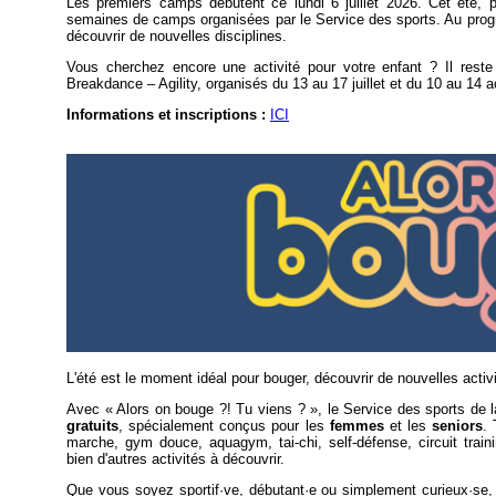
Les premiers camps débutent ce lundi 6 juillet 2026. Cet été, 
semaines de camps organisées par le Service des sports. Au progr
découvrir de nouvelles disciplines.
Vous cherchez encore une activité pour votre enfant ? Il res
Breakdance – Agility, organisés du 13 au 17 juillet et du 10 au 14 
Informations et inscriptions :
ICI
L'été est le moment idéal pour bouger, découvrir de nouvelles activ
Avec « Alors on bouge ?! Tu viens ? », le Service des sports de
gratuits
, spécialement conçus pour les
femmes
et les
seniors
.
marche, gym douce, aquagym, tai-chi, self-défense, circuit traini
bien d'autres activités à découvrir.
Que vous soyez sportif·ve, débutant·e ou simplement curieux·se, 