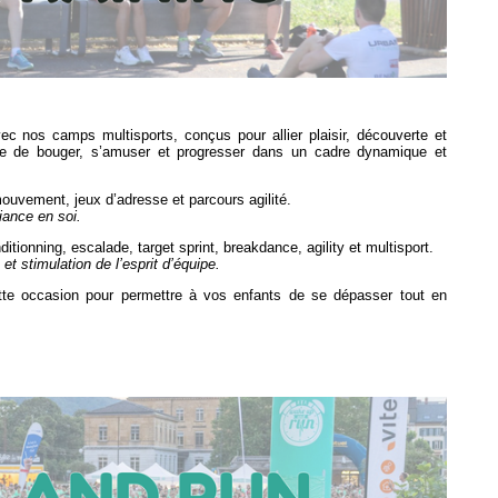
c nos camps multisports, conçus pour allier plaisir, découverte et
ue de bouger, s’amuser et progresser dans un cadre dynamique et
mouvement, jeux d’adresse et parcours agilité.
iance en soi.
tionning, escalade, target sprint, breakdance, agility et multisport.
t stimulation de l’esprit d’équipe.
ette occasion pour permettre à vos enfants de se dépasser tout en