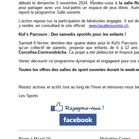
débuté le dimanche 3 novembre 2024. Rendez-vous à
la salle 
pour partager avec vos tout-petits un espace de jeux libres. Aut
rejoint le programme
Salle ouverte
.
L'action repose sur la participation de bénévoles engagés. Il est do
y rendre, en consultant le site officiel :
www.lasalleouverte.ch
.
Kid’s Parcours : Des samedis sportifs pour les enfants !
Samedi 8 février, dernière des quatre dates pour le
Kid's Parcours
qu’un collectif de parents, propose aux enfants de 6 à 12 ans
Corcelles-Cormondrèche
. Ce projet a été plébiscité et financé 
Venez découvrir ce programme dynamique et engageant pour vos e
Toutes les offres des salles de sport ouvertes durant le week-
Restez actives et actifs tout au long de l’hiver et retrouvez-nous b
Les Sports
Pierre-à-Mazel 10
Maladière Centre