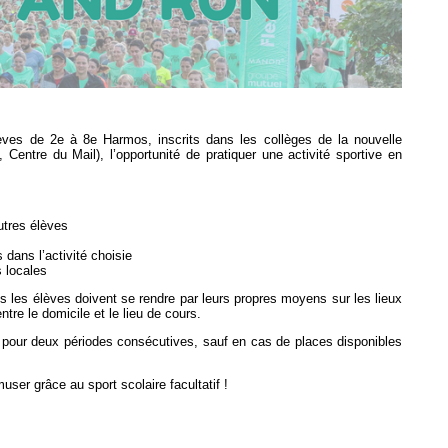
élèves de 2e à 8e Harmos, inscrits dans les collèges de la nouvelle
entre du Mail), l’opportunité de pratiquer une activité sportive en
utres élèves
dans l’activité choisie
s locales
s les élèves doivent se rendre par leurs propres moyens sur les lieux
ntre le domicile et le lieu de cours.
té pour deux périodes consécutives, sauf en cas de places disponibles
user grâce au sport scolaire facultatif !