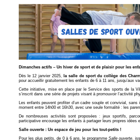
Dimanches actifs – Un hiver de sport et de plaisir pour les enfa
Dès le 12 janvier 2025,
la salle de sport du collège des Charm
pour accueillir gratuitement les enfants de 6 à 11 ans, jusqu’aux
Cette initiative, mise en place par le Service des sports de la Vi
s’inscrit dans une série de projets visant à promouvoir l’activité ph
Les enfants peuvent profiter d’un cadre souple et convivial, sans insc
moment entre 14h00 et 16h30, avec une seule formalité : les parents
De nombreuses activités sont proposées : jeux sportifs, parcou
participative encourage les enfants à partager leurs propres idées 
Salle ouverte : Un espace de jeu pour les tout-petits !
Pour les plus petits, de 0 à 6 ans, le programme
Salle ouverte
, is