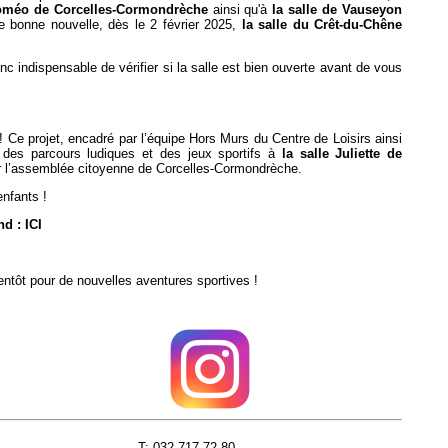
Roméo de Corcelles-Cormondrèche
ainsi qu'à
la salle de Vauseyon
re bonne nouvelle, dès le 2 février 2025,
la salle du Crêt-du-Chêne
nc indispensable de vérifier si la salle est bien ouverte avant de vous
! Ce projet, encadré par l’équipe Hors Murs du Centre de Loisirs ainsi
 des parcours ludiques et des jeux sportifs à
la salle Juliette de
par l’assemblée citoyenne de Corcelles-Cormondrèche.
nfants !
end :
ICI
ientôt pour de nouvelles aventures sportives !
T: 032 717 72 80