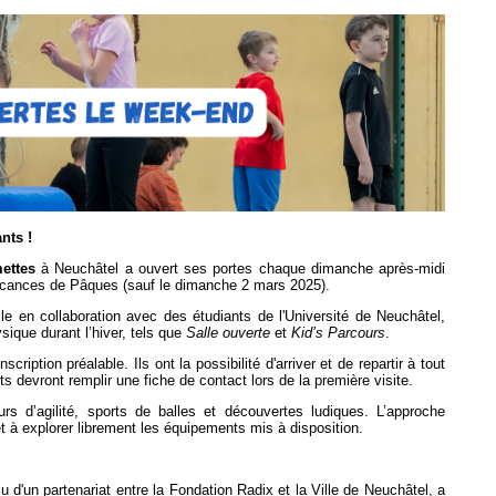
nts !
ettes
à Neuchâtel a ouvert ses portes chaque dimanche après-midi
 vacances de Pâques (sauf le dimanche 2 mars 2025).
lle en collaboration avec des étudiants de l'Université de Neuchâtel,
ysique durant l’hiver, tels que
Salle ouverte
et
Kid’s Parcours
.
ription préalable. Ils ont la possibilité d'arriver et de repartir à tout
 devront remplir une fiche de contact lors de la première visite.
rs d’agilité, sports de balles et découvertes ludiques. L’approche
et à explorer librement les équipements mis à disposition.
su d'un partenariat entre la Fondation Radix et la Ville de Neuchâtel, a