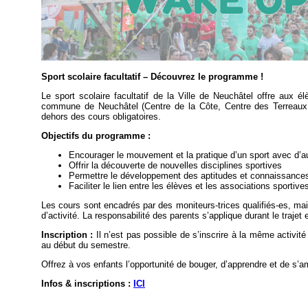
Sport scolaire facultatif – Découvrez le programme !
Le sport scolaire facultatif de la Ville de Neuchâtel offre aux 
commune de Neuchâtel (Centre de la Côte, Centre des Terreaux, C
dehors des cours obligatoires.
Objectifs du programme :
Encourager le mouvement et la pratique d’un sport avec d’a
Offrir la découverte de nouvelles disciplines sportives
Permettre le développement des aptitudes et connaissances 
Faciliter le lien entre les élèves et les associations sportive
Les cours sont encadrés par des moniteurs-trices qualifiés-es, mai
d’activité. La responsabilité des parents s’applique durant le trajet e
Inscription :
Il n’est pas possible de s’inscrire à la même activi
au début du semestre.
Offrez à vos enfants l’opportunité de bouger, d’apprendre et de s’am
Infos & inscriptions :
ICI