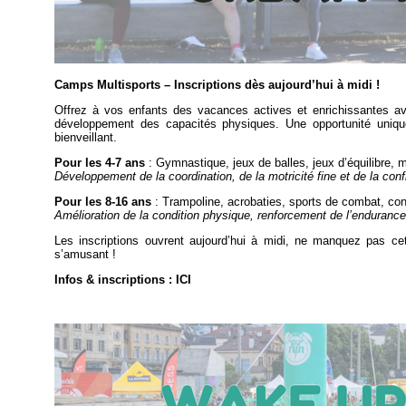
Camps Multisports – Inscriptions dès aujourd’hui à midi !
Offrez à vos enfants des vacances actives et enrichissantes ave
développement des capacités physiques. Une opportunité uniq
bienveillant.
Pour les 4-7 ans
: Gymnastique, jeux de balles, jeux d’équilibre, 
Développement de la coordination, de la motricité fine et de la conf
Pour les 8-16 ans
: Trampoline, acrobaties, sports de combat, condi
Amélioration de la condition physique, renforcement de l’endurance e
Les inscriptions ouvrent aujourd’hui à midi, ne manquez pas c
s’amusant !
Infos & inscriptions :
ICI